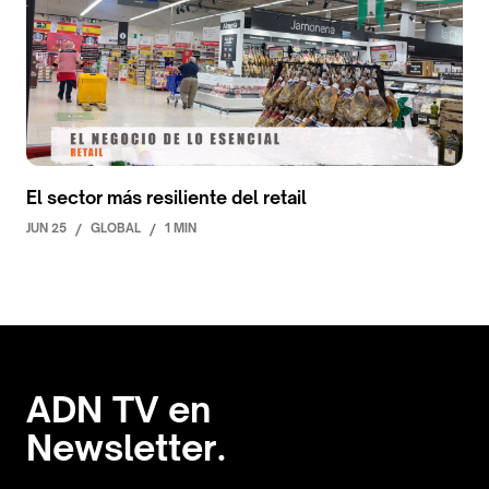
El sector más resiliente del retail
JUN 25
/
GLOBAL
/
1 MIN
ADN TV en
Newsletter.