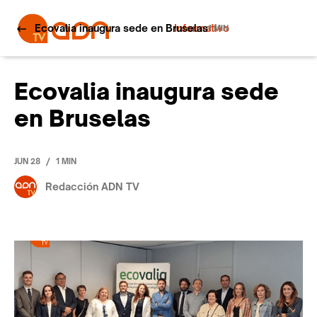
Ecovalia inaugura sede en Bruselas
Informativo
1 MIN
Ecovalia inaugura sede
en Bruselas
/
JUN 28
1 MIN
Redacción ADN TV