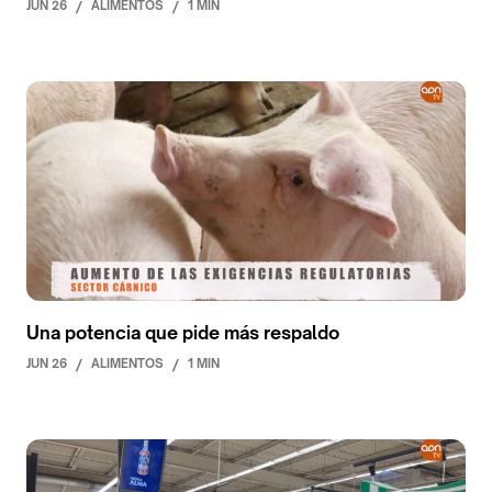
JUN 26
/
ALIMENTOS
/
1 MIN
Una potencia que pide más respaldo
JUN 26
/
ALIMENTOS
/
1 MIN