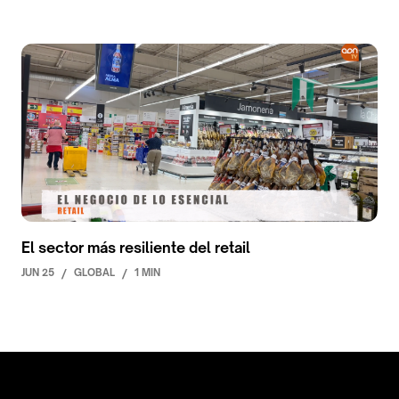
El sector más resiliente del retail
JUN 25
/
GLOBAL
/
1 MIN