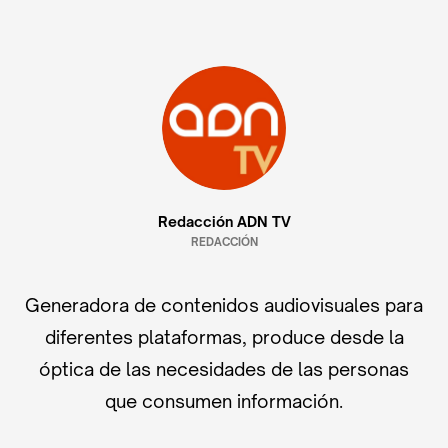
Redacción ADN TV
REDACCIÓN
Generadora de contenidos audiovisuales para
diferentes plataformas, produce desde la
óptica de las necesidades de las personas
que consumen información.