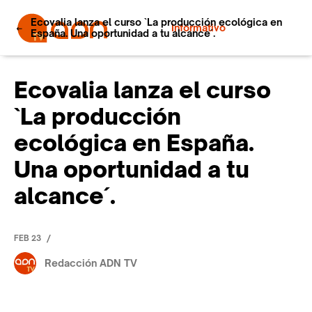
Ecovalia lanza el curso `La producción ecológica en
Informativo
España. Una oportunidad a tu alcance´.
Ecovalia lanza el curso
`La producción
ecológica en España.
Una oportunidad a tu
alcance´.
/
FEB 23
Redacción ADN TV