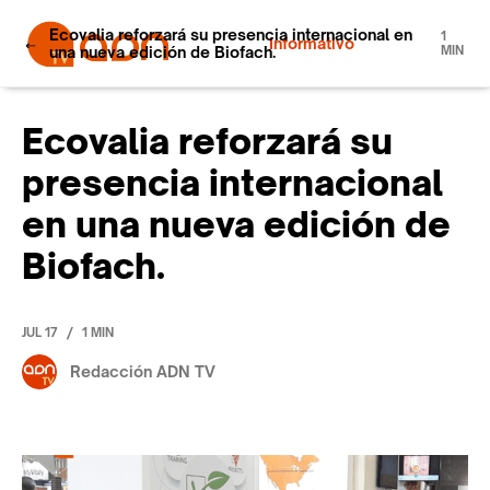
Ecovalia reforzará su presencia internacional en
1
Informativo
una nueva edición de Biofach.
MIN
Ecovalia reforzará su
presencia internacional
en una nueva edición de
Biofach.
/
JUL 17
1 MIN
Redacción ADN TV