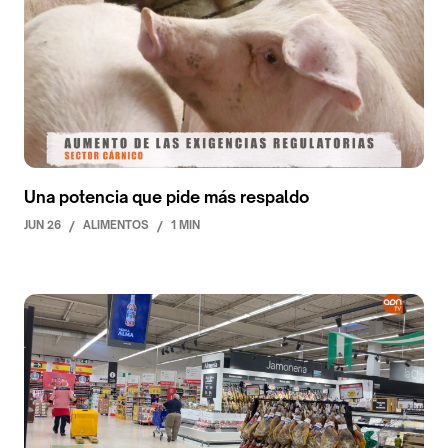
Una potencia que pide más respaldo
JUN 26
/
ALIMENTOS
/
1 MIN