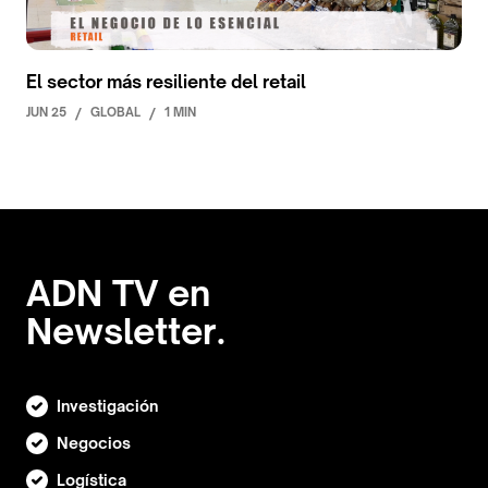
El sector más resiliente del retail
JUN 25
/
GLOBAL
/
1 MIN
ADN TV en
Newsletter.
Investigación
Negocios
Logística