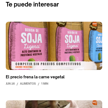
Te puede interesar
El precio frena la carne vegetal
JUN 26
/
ALIMENTOS
/
1 MIN