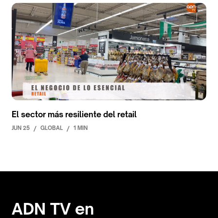
El sector más resiliente del retail
JUN 25
/
GLOBAL
/
1 MIN
ADN TV en