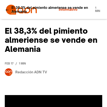
El 38,3% del pimiento almeriense se vende en
1
Informativo
Alemania
MIN
El 38,3% del pimiento
almeriense se vende en
Alemania
/
FEB 17
1 MIN
Redacción ADN TV