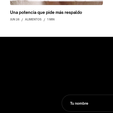
Una potencia que pide más respaldo
JUN 26
/
ALIMENTOS
/
1 MIN