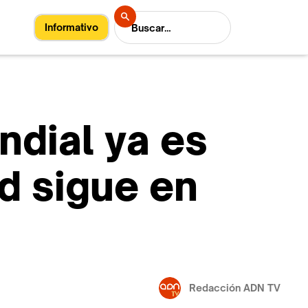
Informativo
ndial ya es
ad sigue en
Redacción ADN TV