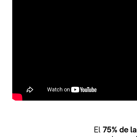
El
75% de l