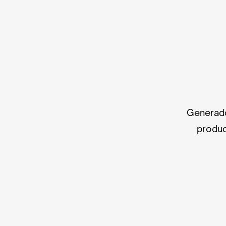
Generado
produc