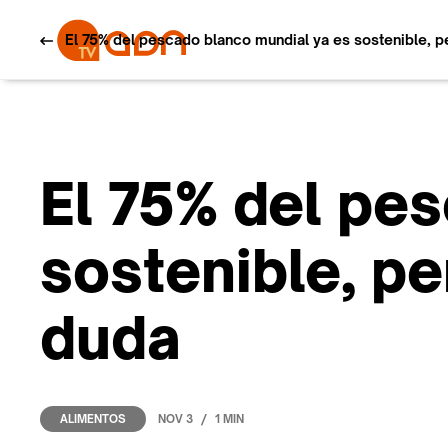
El 75% del pescado blanco mundial ya es sostenible, pe
El 75% del pe
sostenible, pe
duda
/
NOV 3
1 MIN
ALIMENTOS