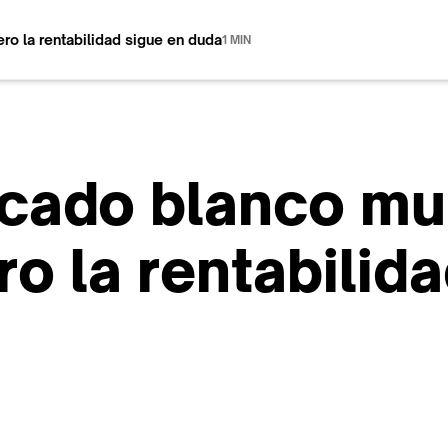
ro la rentabilidad sigue en duda
1 MIN
scado blanco mu
ro la rentabilid