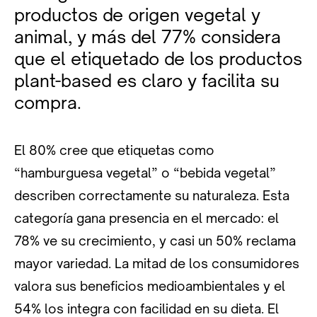
productos de origen vegetal y
animal, y más del 77% considera
que el etiquetado de los productos
plant-based es claro y facilita su
compra.
El 80% cree que etiquetas como
“hamburguesa vegetal” o “bebida vegetal”
describen correctamente su naturaleza. Esta
categoría gana presencia en el mercado: el
78% ve su crecimiento, y casi un 50% reclama
mayor variedad. La mitad de los consumidores
valora sus beneficios medioambientales y el
54% los integra con facilidad en su dieta. El