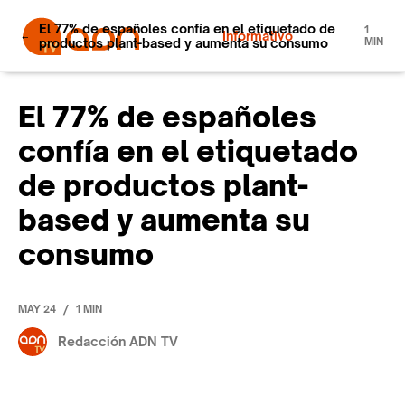
El 77% de españoles confía en el etiquetado de
1
Informativo
productos plant-based y aumenta su consumo
MIN
El 77% de españoles
confía en el etiquetado
de productos plant-
based y aumenta su
consumo
/
MAY 24
1 MIN
Redacción ADN TV