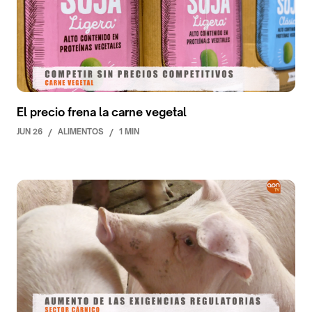
El precio frena la carne vegetal
JUN 26
/
ALIMENTOS
/
1 MIN