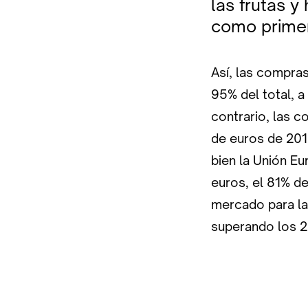
las frutas y
como primer
Así, las compras
95% del total, a
contrario, las 
de euros de 201
bien la Unión E
euros, el 81% de
mercado para la
superando los 2