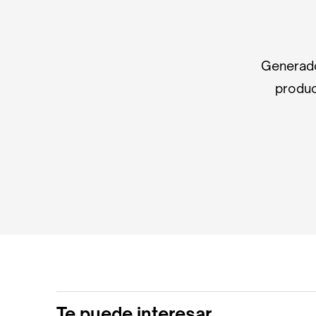
Generado
produc
Te puede interesar