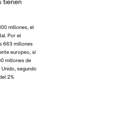
s tienen
100 millones, el
al. Por el
s 663 millones
ente europeo, si
00 millones de
no Unido, segundo
del 2%