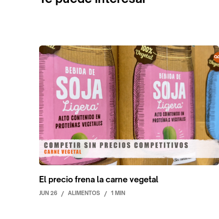
El precio frena la carne vegetal
JUN 26
/
ALIMENTOS
/
1 MIN