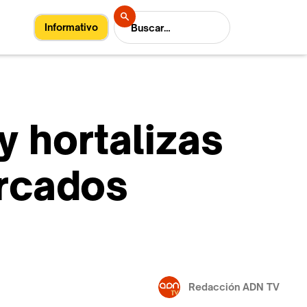
Informativo
y hortalizas
ercados
Redacción ADN TV