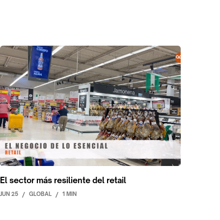
El sector más resiliente del retail
JUN 25
/
GLOBAL
/
1 MIN