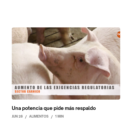
Una potencia que pide más respaldo
JUN 26
/
ALIMENTOS
/
1 MIN