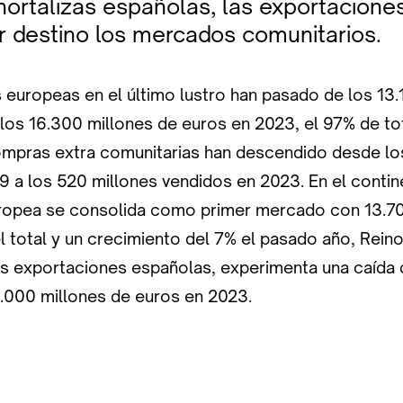
 hortalizas españolas, las exportacione
 destino los mercados comunitarios.
 europeas en el último lustro han pasado de los 13.
 los 16.300 millones de euros en 2023, el 97% de tot
compras extra comunitarias han descendido desde lo
9 a los 520 millones vendidos en 2023. En el contin
uropea se consolida como primer mercado con 13.7
l total y un crecimiento del 7% el pasado año, Rei
s exportaciones españolas, experimenta una caída 
.000 millones de euros en 2023.