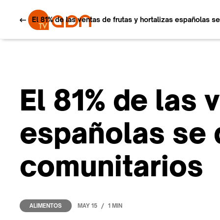
El 81% de las ventas de frutas y hortalizas españolas s
El 81% de las 
españolas se 
comunitarios
/
MAY 15
1 MIN
ALIMENTOS