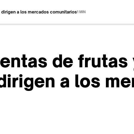
e dirigen a los mercados comunitarios
1 MIN
ventas de frutas 
dirigen a los m