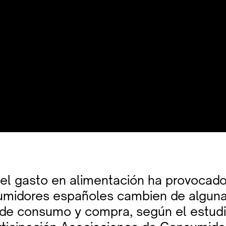
del gasto en alimentación ha provocad
umidores españoles cambien de algun
 de consumo y compra, según el estudi