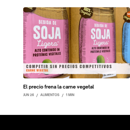
El precio frena la carne vegetal
JUN 26
/
ALIMENTOS
/
1 MIN