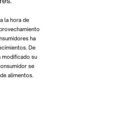
res.
a la hora de
aprovechamiento
consumidores ha
ecimientos. De
n modificado su
 consumidor se
 de alimentos.