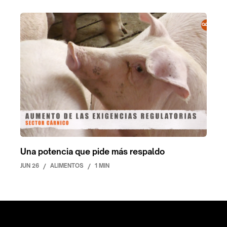
Una potencia que pide más respaldo
JUN 26
/
ALIMENTOS
/
1 MIN