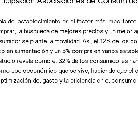
ticipación Asociaciones de Consumido
anía del establecimiento es el factor más importante 
mprar, la búsqueda de mejores precios y un mejor 
umidor se plante la movilidad. Así, el 12% de los 
to en alimentación y un 8% compra en varios establ
studio revela como el 32% de los consumidores ha
torno socioeconómico que se vive, haciendo que el
ptimización del gasto y la eficiencia en el consumo