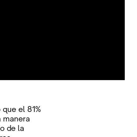
o que el 81%
a manera
o de la