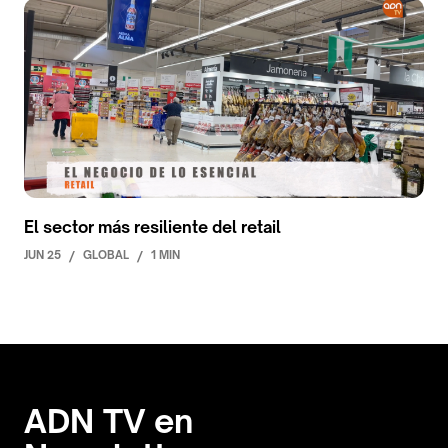
El sector más resiliente del retail
JUN 25
/
GLOBAL
/
1 MIN
ADN TV en