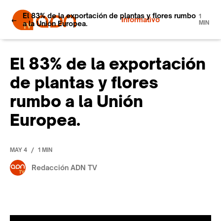
El 83% de la exportación de plantas y flores rumbo
1
Informativo
a la Unión Europea.
MIN
El 83% de la exportación
de plantas y flores
rumbo a la Unión
Europea.
/
MAY 4
1 MIN
Redacción ADN TV