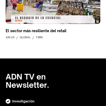
El sector más resiliente del retail
JUN 25
/
GLOBAL
/
1 MIN
ADN TV en
Newsletter.
Investigación