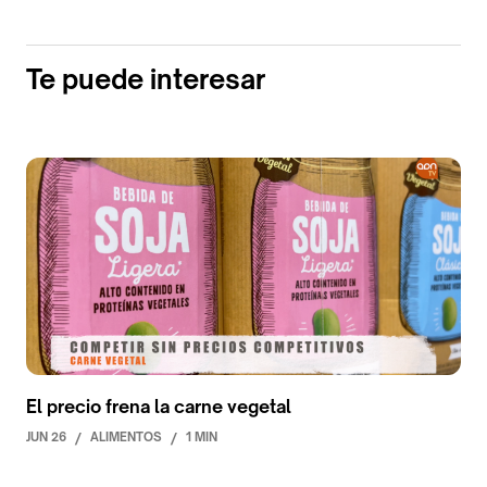
Te puede interesar
El precio frena la carne vegetal
JUN 26
/
ALIMENTOS
/
1 MIN