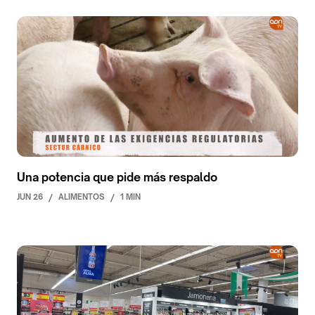
Una potencia que pide más respaldo
JUN 26
/
ALIMENTOS
/
1 MIN