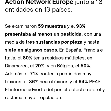
Action Network Europe
junto a 13
entidades en 13 países.
Se examinaron
59 muestras
y el
93%
presentaba al menos un pesticida
, con una
media de
tres sustancias por pieza
y hasta
siete en algunos casos
. En España, Francia e
Italia, el
80%
tenía residuos múltiples; en
Dinamarca, el
20%
, y en Bélgica, el
50%
.
Además, el
71%
contenía pesticidas muy
tóxicos, el
36%
neurotóxicos y el
64%
PFAS.
El informe advierte del posible efecto cóctel y
reclama mayor regulación.