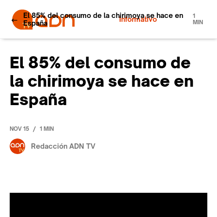
El 85% del consumo de la chirimoya se hace en
1
Informativo
España
MIN
El 85% del consumo de
la chirimoya se hace en
España
/
NOV 15
1 MIN
Redacción ADN TV