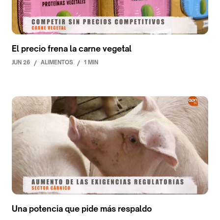
El precio frena la carne vegetal
JUN 26
/
ALIMENTOS
/
1 MIN
Una potencia que pide más respaldo