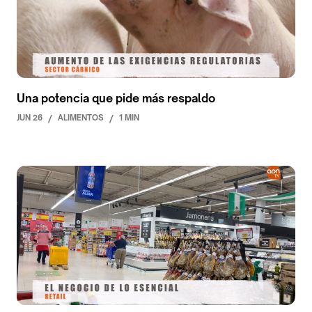
Una potencia que pide más respaldo
JUN 26
/
ALIMENTOS
/
1 MIN