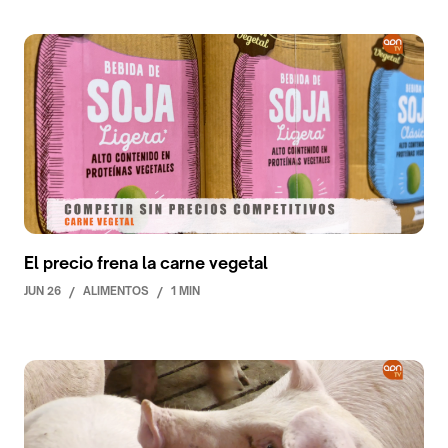
El precio frena la carne vegetal
JUN 26
/
ALIMENTOS
/
1 MIN