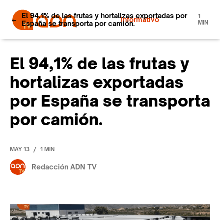
El 94,1% de las frutas y hortalizas exportadas por
1
Informativo
España se transporta por camión.
MIN
El 94,1% de las frutas y
hortalizas exportadas
por España se transporta
por camión.
/
MAY 13
1 MIN
Redacción ADN TV