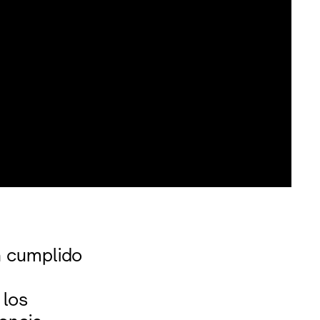
a cumplido
 los