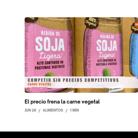
El precio frena la carne vegetal
JUN 26
/
ALIMENTOS
/
1 MIN