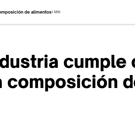
 composición de alimentos
1 MIN
ndustria cumple 
la composición 