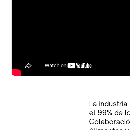
La industri
el 99% de lo
Colaboració