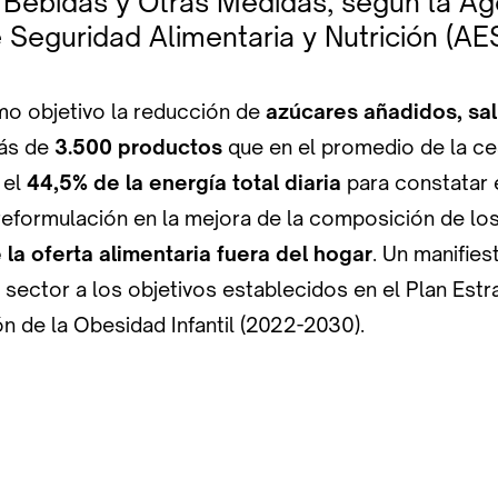
 Bebidas y Otras Medidas, según la Ag
 Seguridad Alimentaria y Nutrición (AE
omo objetivo la reducción de
azúcares añadidos, sal
ás de
3.500 productos
que en el promedio de la ce
 el
44,5% de la energía total diaria
para constatar 
reformulación en la mejora de la composición de lo
la oferta alimentaria fuera del hogar
. Un manifies
 sector a los objetivos establecidos en el Plan Est
n de la Obesidad Infantil (2022-2030).