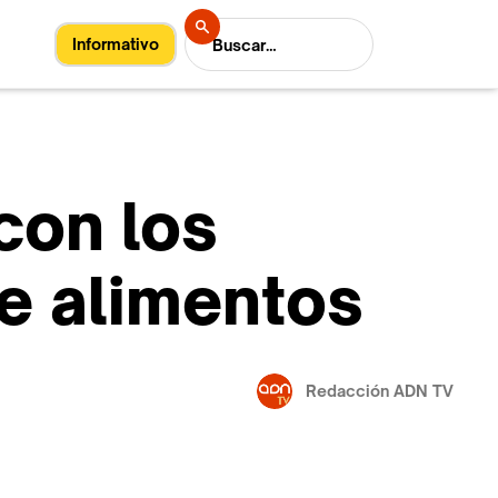
Informativo
con los
de alimentos
Redacción ADN TV