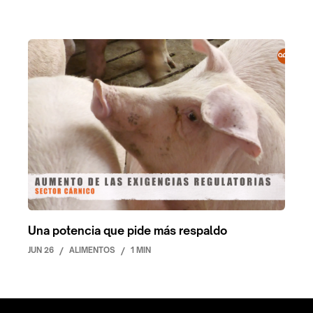
Una potencia que pide más respaldo
JUN 26
/
ALIMENTOS
/
1 MIN