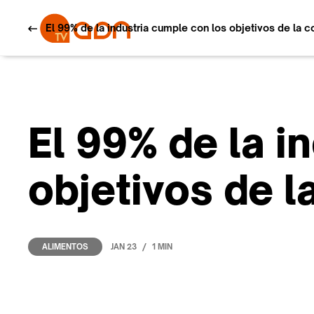
El 99% de la industria cumple con los objetivos de la
El 99% de la i
objetivos de 
/
JAN 23
1 MIN
ALIMENTOS