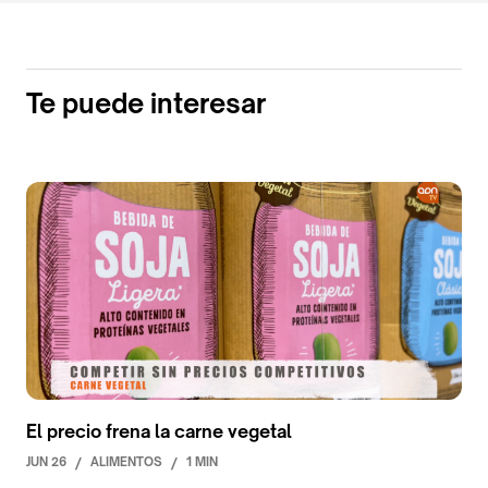
Te puede interesar
El precio frena la carne vegetal
JUN 26
/
ALIMENTOS
/
1 MIN