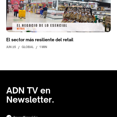
El sector más resiliente del retail
JUN 25
/
GLOBAL
/
1 MIN
ADN TV en
Newsletter.