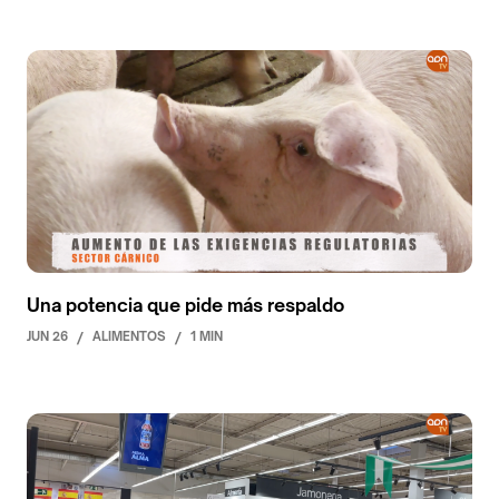
Una potencia que pide más respaldo
JUN 26
/
ALIMENTOS
/
1 MIN