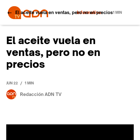
El aceite vuela en ventas, pero no en precios
Informativo
1 MIN
El aceite vuela en
ventas, pero no en
precios
/
JUN 22
1 MIN
Redacción ADN TV