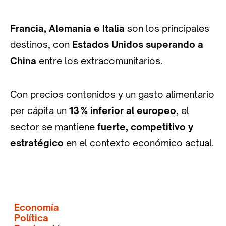
Francia, Alemania e Italia
son los principales
destinos, con
Estados Unidos superando a
China
entre los extracomunitarios.
Con precios contenidos y un gasto alimentario
per cápita un
13
% inferior al europeo
, el
sector se mantiene
fuerte, competitivo y
estratégico
en el contexto económico actual.
Economía
Política