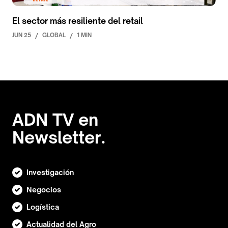
El sector más resiliente del retail
JUN 25
/
GLOBAL
/
1 MIN
ADN TV en
Newsletter.
Investigación
Negocios
Logística
Actualidad del Agro