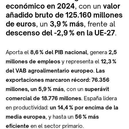
económico en 2024
, con un
valor
añadido bruto de 125.160 millones
de euros
, un
3,9
% más
, frente al
descenso del -2,9
% en la UE-27
.
Aporta el
8,6
% del PIB nacional
, genera
2,5
millones de empleos
y representa el
12,3
%
del VAB agroalimentario europeo
.
Las
exportaciones marcaron récord: 76.356
millones, un 5,9
% más
, con un
superávit
comercial de 18.776 millones
. España lidera
en productividad:
un 14,4
% por encima de la
media europea
, y hasta un
56
% más
eficiente
en el sector primario.