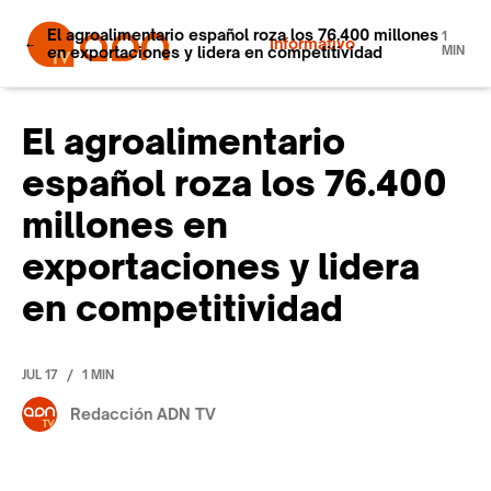
El agroalimentario español roza los 76.400 millones
1
Informativo
en exportaciones y lidera en competitividad
MIN
El agroalimentario
español roza los 76.400
millones en
exportaciones y lidera
en competitividad
/
JUL 17
1 MIN
Redacción ADN TV