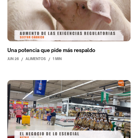
Una potencia que pide más respaldo
JUN 26
/
ALIMENTOS
/
1 MIN