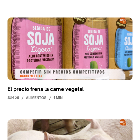
El precio frena la carne vegetal
JUN 26
/
ALIMENTOS
/
1 MIN