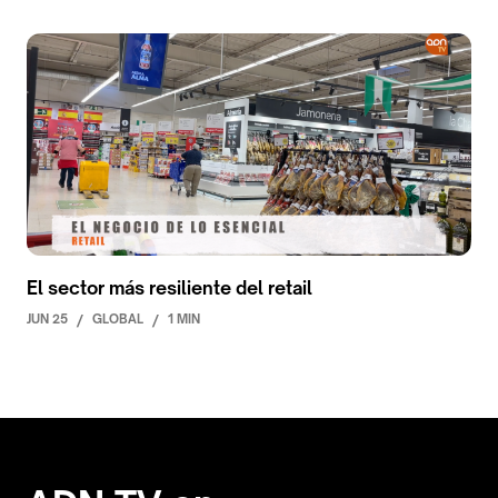
El sector más resiliente del retail
JUN 25
/
GLOBAL
/
1 MIN