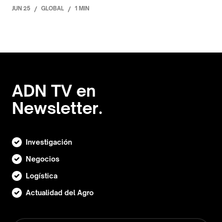
JUN 25
/
GLOBAL
/
1 MIN
ADN TV en
Newsletter.
Investigación
Negocios
Logística
Actualidad del Agro