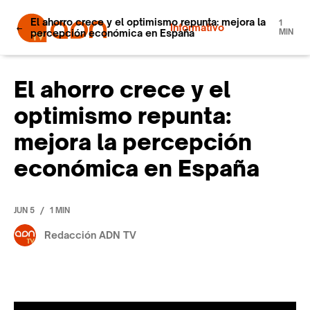
El ahorro crece y el optimismo repunta: mejora la
1
Informativo
percepción económica en España
MIN
El ahorro crece y el
optimismo repunta:
mejora la percepción
económica en España
/
JUN 5
1 MIN
Redacción ADN TV