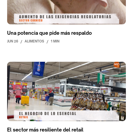
Una potencia que pide más respaldo
JUN 26
/
ALIMENTOS
/
1 MIN
El sector más resiliente del retail