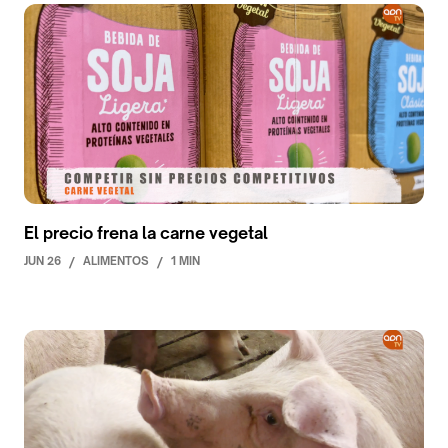
El precio frena la carne vegetal
JUN 26
/
ALIMENTOS
/
1 MIN