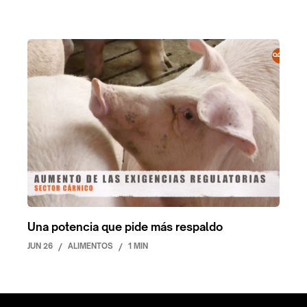
Una potencia que pide más respaldo
JUN 26
/
ALIMENTOS
/
1 MIN