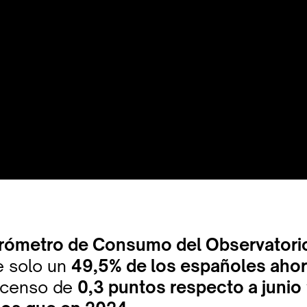
rómetro de Consumo del Observatori
e solo un
49,5% de los españoles ahor
scenso de
0,3 puntos respecto a junio