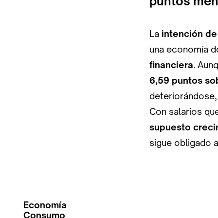
puntos men
La
intención de
una economía 
financiera
. Aun
6,59 puntos so
deteriorándose
Con salarios que
supuesto creci
sigue obligado a
Economía
Consumo