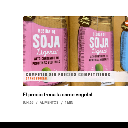
El precio frena la carne vegetal
JUN 26
/
ALIMENTOS
/
1 MIN