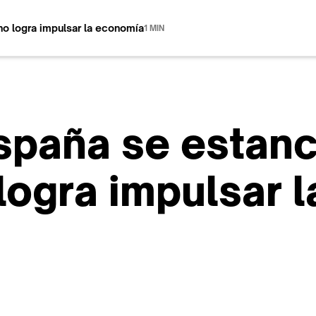
no logra impulsar la economía
1 MIN
España se estanc
logra impulsar 