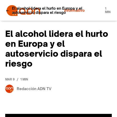
El alcohol lidera el hurto en Europa y el
1
Informativo
autoservicio dispara el riesgo
MIN
El alcohol lidera el hurto
en Europa y el
autoservicio dispara el
riesgo
/
MAR 9
1 MIN
Redacción ADN TV