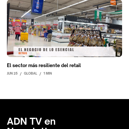
El sector más resiliente del retail
JUN 25
/
GLOBAL
/
1 MIN
ADN TV en