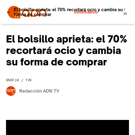
El bolsillo aprieta: el 70% recortará ocio y cambia su
1
Informativo
forma de comprar
IN
El bolsillo aprieta: el 70%
recortará ocio y cambia
su forma de comprar
/
MAR 24
1 IN
Redacción ADN TV