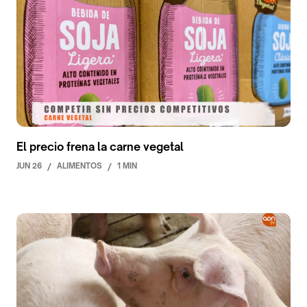
El precio frena la carne vegetal
JUN 26
/
ALIMENTOS
/
1 MIN