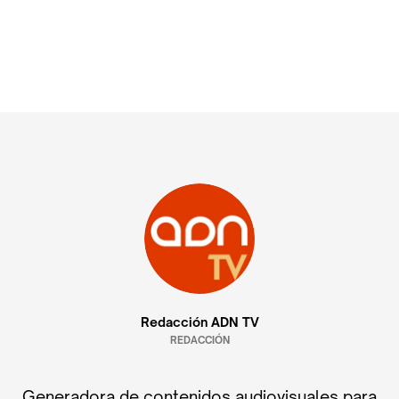
Redacción ADN TV
REDACCIÓN
Generadora de contenidos audiovisuales para