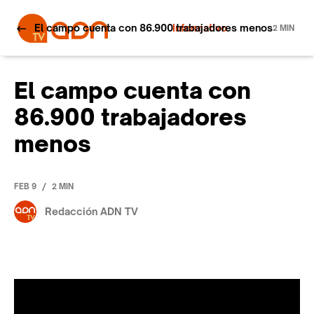
El campo cuenta con 86.900 trabajadores menos
Informativo
2 MIN
El campo cuenta con
86.900 trabajadores
menos
/
FEB 9
2 MIN
Redacción ADN TV