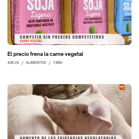
El precio frena la carne vegetal
JUN 26
/
ALIMENTOS
/
1 MIN