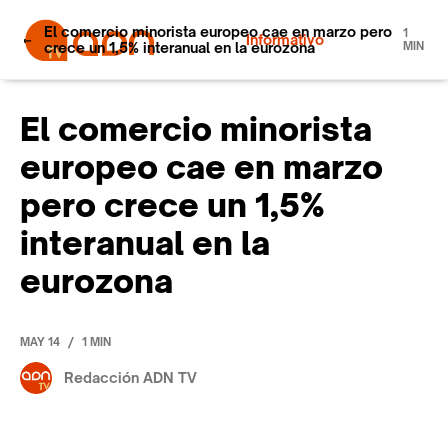
El comercio minorista europeo cae en marzo pero
1
Informativo
crece un 1,5% interanual en la eurozona
MIN
El comercio minorista
europeo cae en marzo
pero crece un 1,5%
interanual en la
eurozona
/
MAY 14
1 MIN
Redacción ADN TV