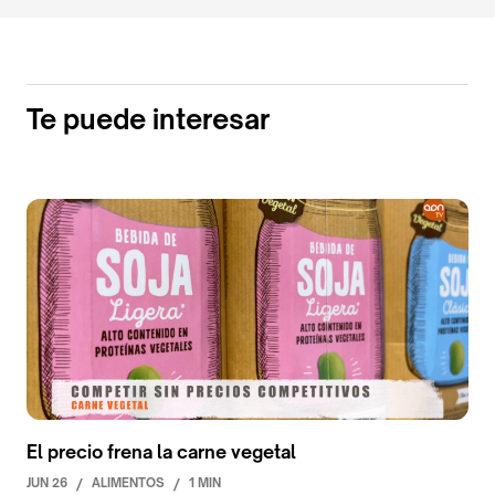
Te puede interesar
El precio frena la carne vegetal
JUN 26
/
ALIMENTOS
/
1 MIN