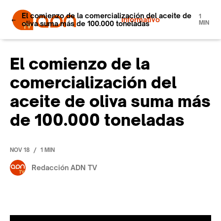
El comienzo de la comercialización del aceite de
1
Informativo
oliva suma más de 100.000 toneladas
MIN
El comienzo de la
comercialización del
aceite de oliva suma más
de 100.000 toneladas
/
NOV 18
1 MIN
Redacción ADN TV