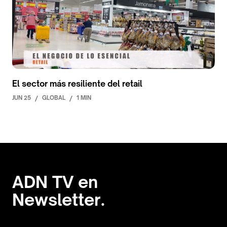
El sector más resiliente del retail
JUN 25
/
GLOBAL
/
1 MIN
ADN TV en
Newsletter.