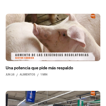
Una potencia que pide más respaldo
JUN 26
/
ALIMENTOS
/
1 MIN