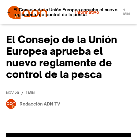
El Consejo de la Unión Europea aprueba el nuevo
1
Informativo
reglamente de control de la pesca
MIN
El Consejo de la Unión
Europea aprueba el
nuevo reglamente de
control de la pesca
/
NOV 20
1 MIN
Redacción ADN TV