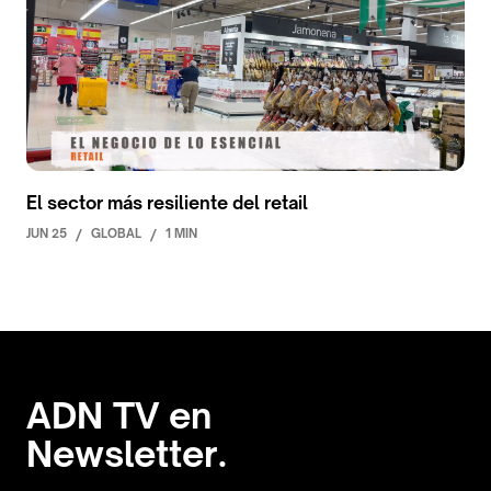
El sector más resiliente del retail
JUN 25
/
GLOBAL
/
1 MIN
ADN TV en
Newsletter.