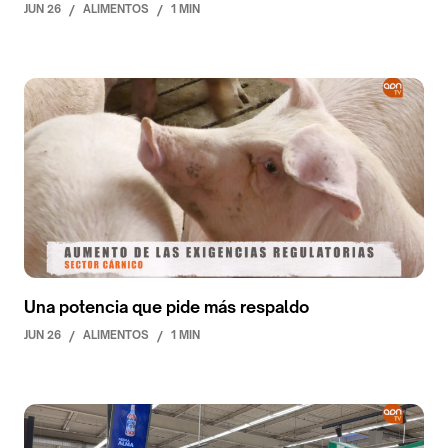
JUN 26
/
ALIMENTOS
/
1 MIN
Una potencia que pide más respaldo
JUN 26
/
ALIMENTOS
/
1 MIN