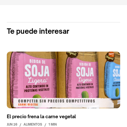
Te puede interesar
El precio frena la carne vegetal
JUN 26
/
ALIMENTOS
/
1 MIN