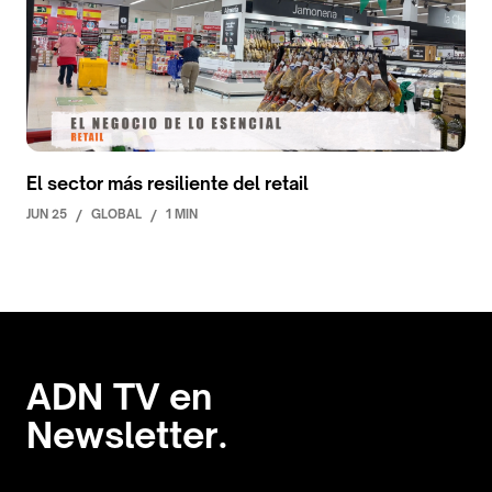
El sector más resiliente del retail
JUN 25
/
GLOBAL
/
1 MIN
ADN TV en
Newsletter.