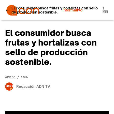
El consumidor busca frutas y hortalizas con sello
1
Informativo
de producción sostenible.
MIN
El consumidor busca
frutas y hortalizas con
sello de producción
sostenible.
/
APR 30
1 MIN
Redacción ADN TV