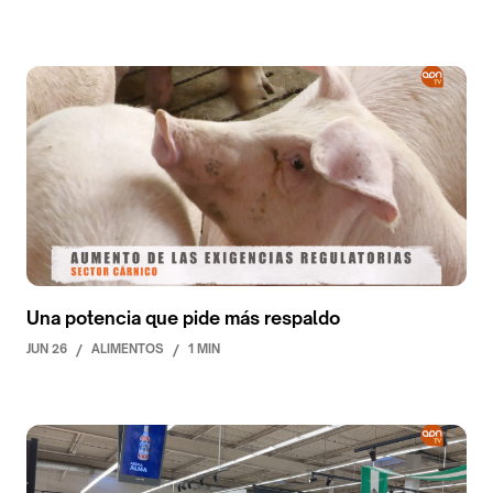
Una potencia que pide más respaldo
JUN 26
/
ALIMENTOS
/
1 MIN