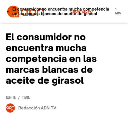
El consumidor no encuentra mucha competencia
1
Informativo
en las marcas blancas de aceite de girasol
MIN
El consumidor no
encuentra mucha
competencia en las
marcas blancas de
aceite de girasol
/
JUN 18
1 MIN
Redacción ADN TV