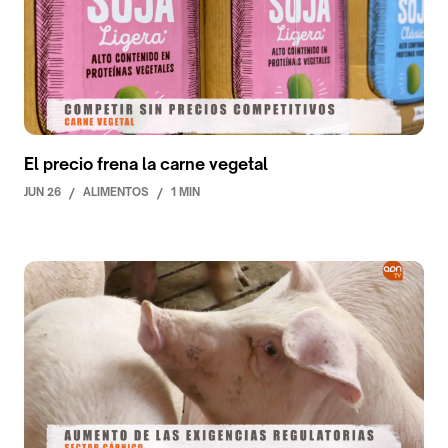
El precio frena la carne vegetal
JUN 26
/
ALIMENTOS
/
1 MIN