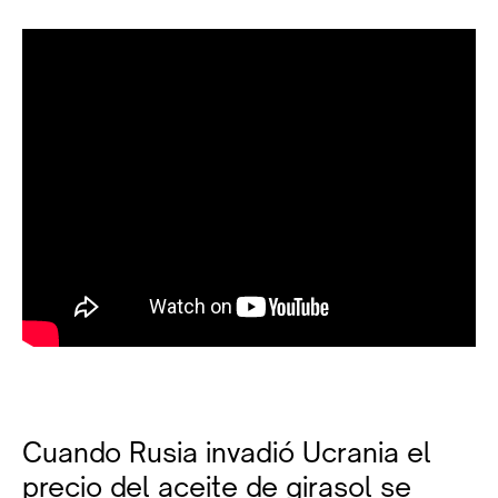
Cuando Rusia invadió Ucrania el
precio del aceite de girasol se