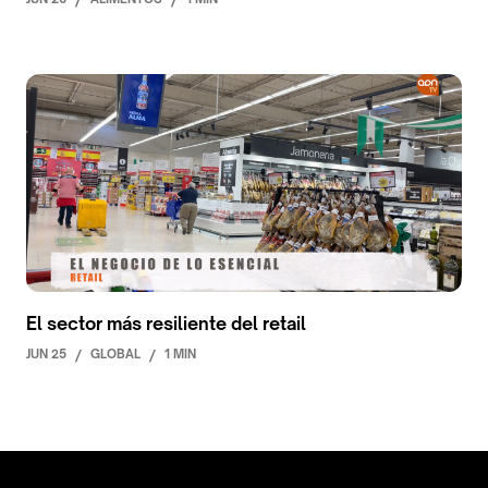
El sector más resiliente del retail
JUN 25
/
GLOBAL
/
1 MIN