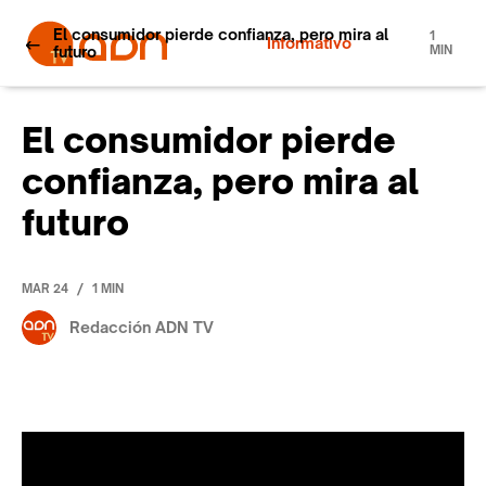
El consumidor pierde confianza, pero mira al
1
Informativo
futuro
MIN
El consumidor pierde
confianza, pero mira al
futuro
/
MAR 24
1 MIN
Redacción ADN TV