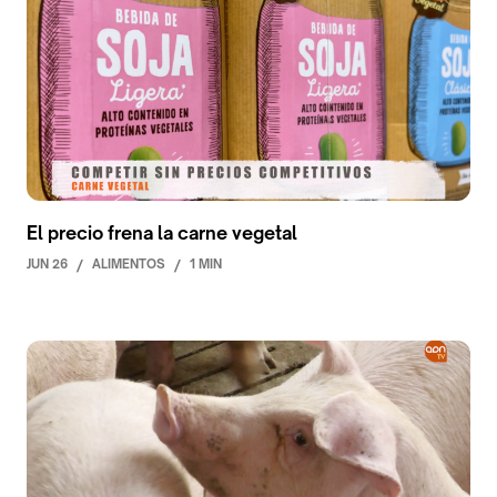
El precio frena la carne vegetal
JUN 26
/
ALIMENTOS
/
1 MIN