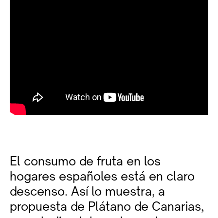
El consumo de fruta en los
hogares españoles está en claro
descenso. Así lo muestra, a
propuesta de Plátano de Canarias,