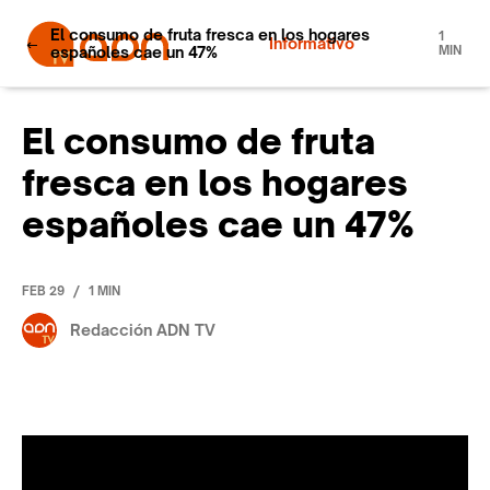
El consumo de fruta fresca en los hogares
1
Informativo
españoles cae un 47%
MIN
El consumo de fruta
fresca en los hogares
españoles cae un 47%
/
FEB 29
1 MIN
Redacción ADN TV