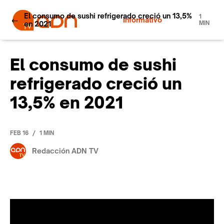
El consumo de sushi refrigerado creció un 13,5%
1
Informativo
en 2021
MIN
El consumo de sushi
refrigerado creció un
13,5% en 2021
/
FEB 16
1 MIN
Redacción ADN TV