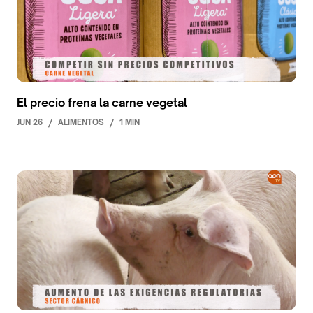
El precio frena la carne vegetal
JUN 26
/
ALIMENTOS
/
1 MIN