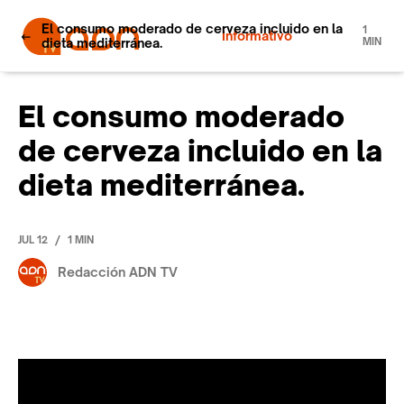
El consumo moderado de cerveza incluido en la
1
Informativo
dieta mediterránea.
MIN
El consumo moderado
de cerveza incluido en la
dieta mediterránea.
/
JUL 12
1 MIN
Redacción ADN TV