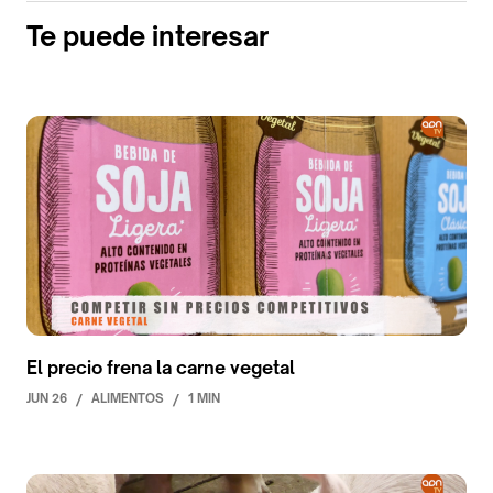
Te puede interesar
El precio frena la carne vegetal
JUN 26
/
ALIMENTOS
/
1 MIN