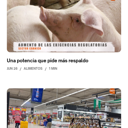
Una potencia que pide más respaldo
JUN 26
/
ALIMENTOS
/
1 MIN