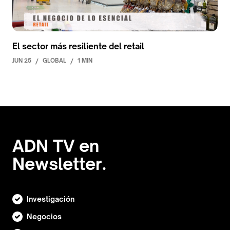
El sector más resiliente del retail
JUN 25
/
GLOBAL
/
1 MIN
ADN TV en
Newsletter.
Investigación
Negocios