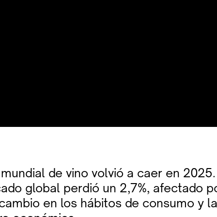
mundial de vino volvió a caer en 2025.
ado global perdió un 2,7%, afectado po
l cambio en los hábitos de consumo y l