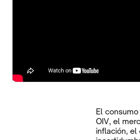
El consumo 
OIV, el merc
inflación, e