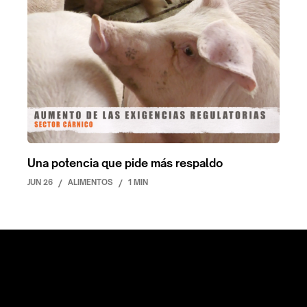
Una potencia que pide más respaldo
JUN 26
/
ALIMENTOS
/
1 MIN