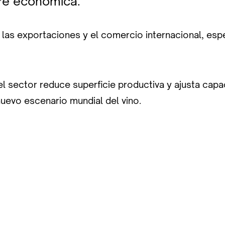
re económica.
 las exportaciones y el comercio internacional, es
el sector reduce superficie productiva y ajusta cap
uevo escenario mundial del vino.