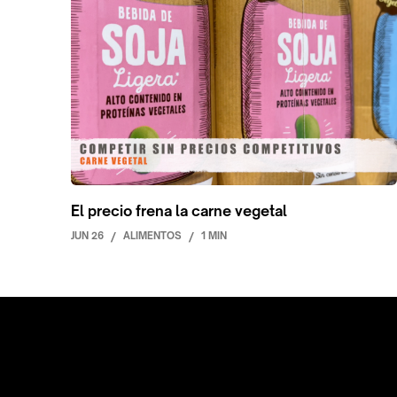
El precio frena la carne vegetal
JUN 26
/
ALIMENTOS
/
1 MIN