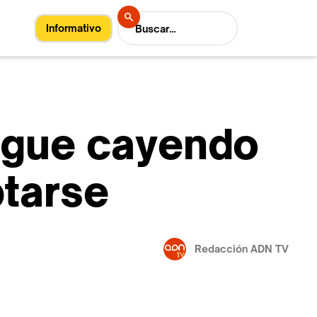
Informativo
igue cayendo
ptarse
Redacción ADN TV