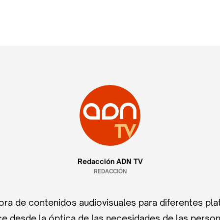
Redacción ADN TV
REDACCIÓN
ra de contenidos audiovisuales para diferentes pla
e desde la óptica de las necesidades de las perso