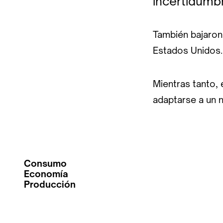
incertidumb
También bajaron
Estados Unidos.
Mientras tanto, 
adaptarse a un n
Consumo
Economía
Producción