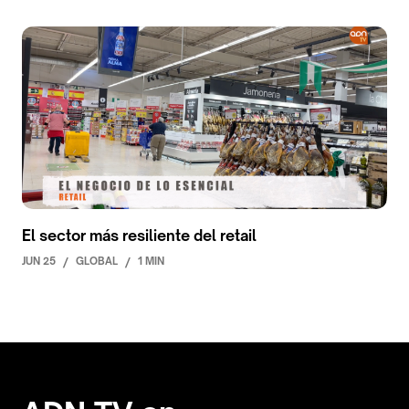
El sector más resiliente del retail
JUN 25
/
GLOBAL
/
1 MIN