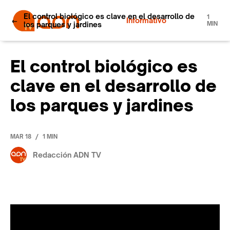
El control biológico es clave en el desarrollo de
1
Informativo
los parques y jardines
MIN
El control biológico es
clave en el desarrollo de
los parques y jardines
/
MAR 18
1 MIN
Redacción ADN TV