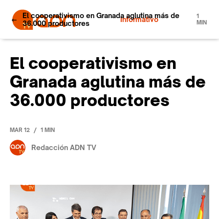
El cooperativismo en Granada aglutina más de
1
Informativo
36.000 productores
MIN
El cooperativismo en
Granada aglutina más de
36.000 productores
/
MAR 12
1 MIN
Redacción ADN TV