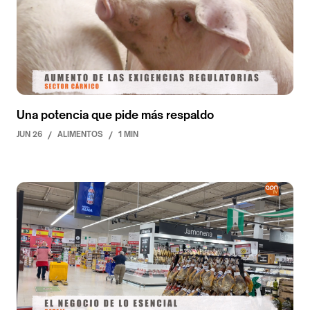
Una potencia que pide más respaldo
JUN 26
/
ALIMENTOS
/
1 MIN