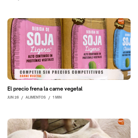
El precio frena la carne vegetal
JUN 26
/
ALIMENTOS
/
1 MIN