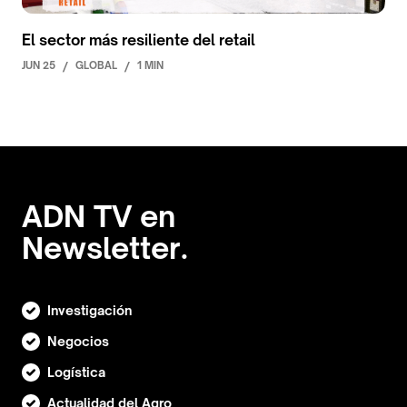
El sector más resiliente del retail
JUN 25
/
GLOBAL
/
1 MIN
ADN TV en
Newsletter.
Investigación
Negocios
Logística
Actualidad del Agro