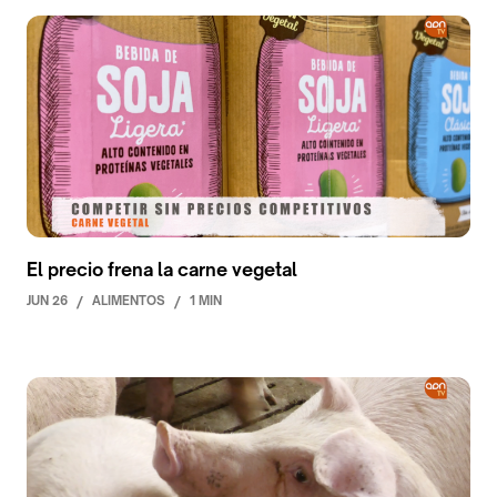
El precio frena la carne vegetal
JUN 26
/
ALIMENTOS
/
1 MIN