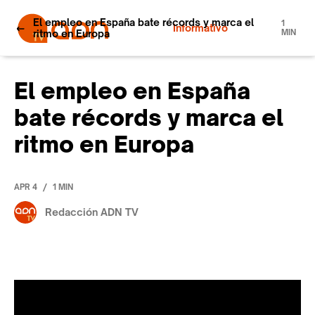
El empleo en España bate récords y marca el
1
Informativo
ritmo en Europa
MIN
El empleo en España
bate récords y marca el
ritmo en Europa
/
APR 4
1 MIN
Redacción ADN TV