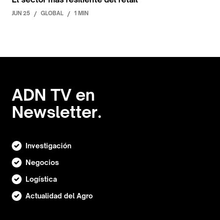
JUN 25
/
GLOBAL
/
1 MIN
ADN TV en
Newsletter.
Investigación
Negocios
Logística
Actualidad del Agro