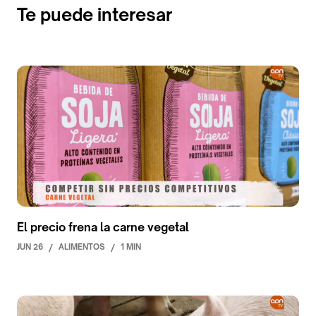
Te puede interesar
El precio frena la carne vegetal
JUN 26
/
ALIMENTOS
/
1 MIN