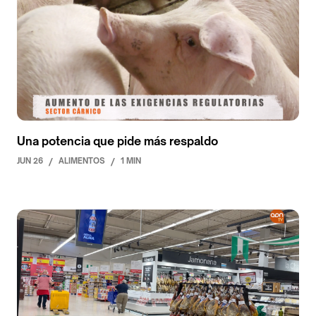
Una potencia que pide más respaldo
JUN 26
/
ALIMENTOS
/
1 MIN