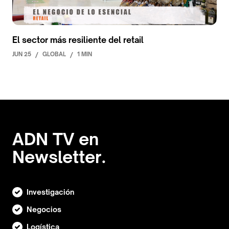
El sector más resiliente del retail
JUN 25
/
GLOBAL
/
1 MIN
ADN TV en
Newsletter.
Investigación
Negocios
Logística