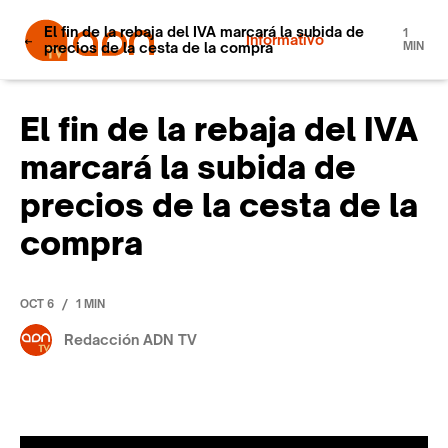
El fin de la rebaja del IVA marcará la subida de
1
Informativo
precios de la cesta de la compra
MIN
El fin de la rebaja del IVA
marcará la subida de
precios de la cesta de la
compra
/
OCT 6
1 MIN
Redacción ADN TV