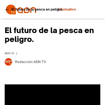
El futuro de la pesca en peligro.
Informativo
El futuro de la pesca en
peligro.
/
NOV 21
Redacción ADN TV