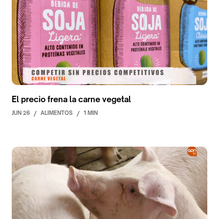
El precio frena la carne vegetal
JUN 26
/
ALIMENTOS
/
1 MIN