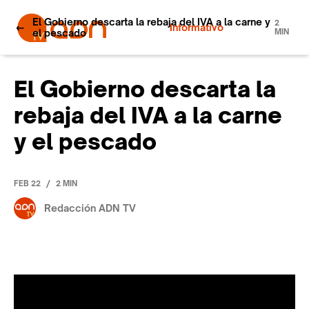
El Gobierno descarta la rebaja del IVA a la carne y
2
Informativo
el pescado
MIN
El Gobierno descarta la
rebaja del IVA a la carne
y el pescado
/
FEB 22
2 MIN
Redacción ADN TV