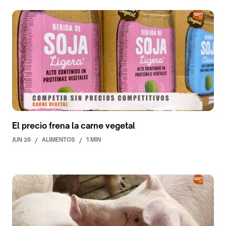
El precio frena la carne vegetal
JUN 26
/
ALIMENTOS
/
1 MIN