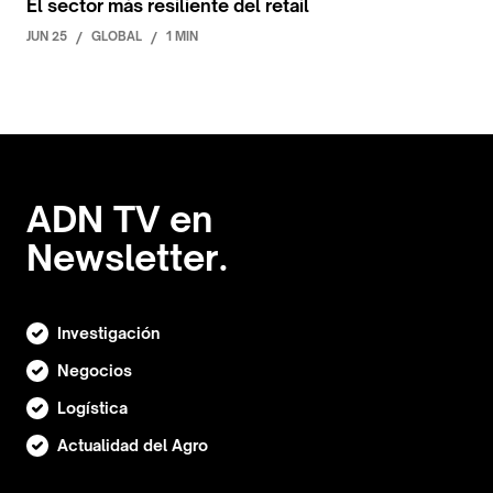
El sector más resiliente del retail
JUN 25
/
GLOBAL
/
1 MIN
ADN TV en
Newsletter.
Investigación
Negocios
Logística
Actualidad del Agro