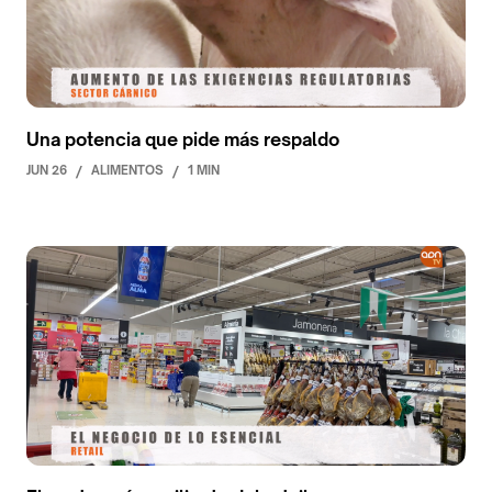
Una potencia que pide más respaldo
JUN 26
/
ALIMENTOS
/
1 MIN