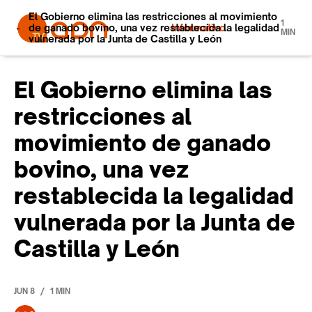
El Gobierno elimina las restricciones al movimiento
1
de ganado bovino, una vez restablecida la legalidad
Informativo
MIN
vulnerada por la Junta de Castilla y León
El Gobierno elimina las
restricciones al
movimiento de ganado
bovino, una vez
restablecida la legalidad
vulnerada por la Junta de
Castilla y León
/
JUN 8
1 MIN