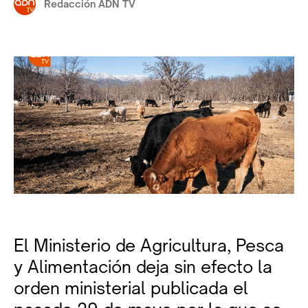
Redacción ADN TV
El Ministerio de Agricultura, Pesca
y Alimentación deja sin efecto la
orden ministerial publicada el