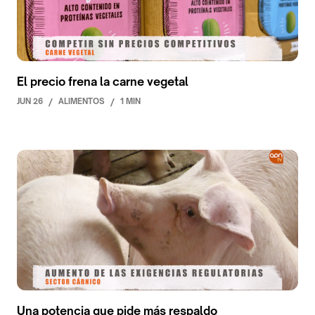
El precio frena la carne vegetal
JUN 26
/
ALIMENTOS
/
1 MIN
Una potencia que pide más respaldo