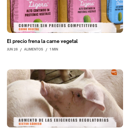
El precio frena la carne vegetal
JUN 26
/
ALIMENTOS
/
1 MIN