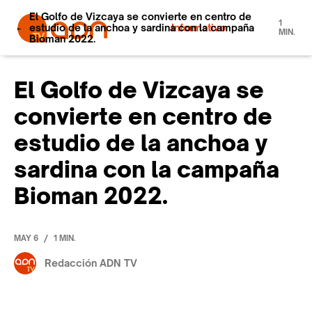
El Golfo de Vizcaya se convierte en centro de
1
estudio de la anchoa y sardina con la campaña
Informativo
MIN.
Bioman 2022.
El Golfo de Vizcaya se
convierte en centro de
estudio de la anchoa y
sardina con la campaña
Bioman 2022.
/
MAY 6
1 MIN.
Redacción ADN TV