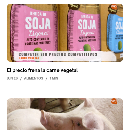
El precio frena la carne vegetal
JUN 26
/
ALIMENTOS
/
1 MIN