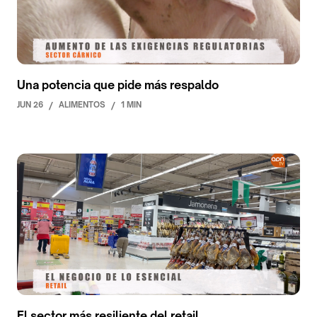
Una potencia que pide más respaldo
JUN 26
/
ALIMENTOS
/
1 MIN
El sector más resiliente del retail