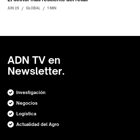
JUN 25
/
GLOBAL
/
1 MIN
ADN TV en
Newsletter.
Investigación
Negocios
Logística
Actualidad del Agro