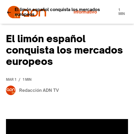
El limón español conquista los mercados
1
Informativo
europeos
MIN
El limón español
conquista los mercados
europeos
/
MAR 1
1 MIN
Redacción ADN TV