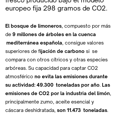
europeo fija 298 gramos de CO2.
El bosque de limoneros
, compuesto por más
de
9 millones de árboles en la cuenca
mediterránea española
, consigue valores
superiores de f
ijación de carbono
si se
compara con otros cítricos y otras especies
arbóreas. Su capacidad para captar CO2
atmosférico
no evita las emisiones durante
su actividad: 49.300 toneladas por año
.
Las
emisiones de CO2 por la industria del limón
,
principalmente zumo, aceite esencial y
cáscara deshidratada,
son 11.473 toneladas
.