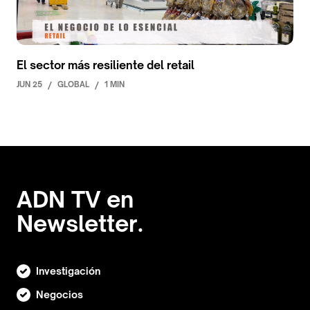
El sector más resiliente del retail
JUN 25
/
GLOBAL
/
1 MIN
ADN TV en
Newsletter.
Investigación
Negocios