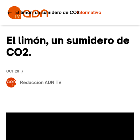
El limón, un sumidero de CO2.
Informativo
El limón, un sumidero de
CO2.
/
OCT 28
Redacción ADN TV