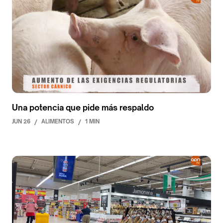
Una potencia que pide más respaldo
JUN 26
/
ALIMENTOS
/
1 MIN