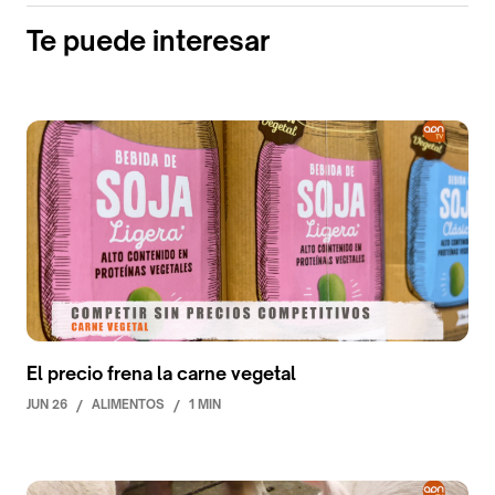
Te puede interesar
El precio frena la carne vegetal
JUN 26
/
ALIMENTOS
/
1 MIN