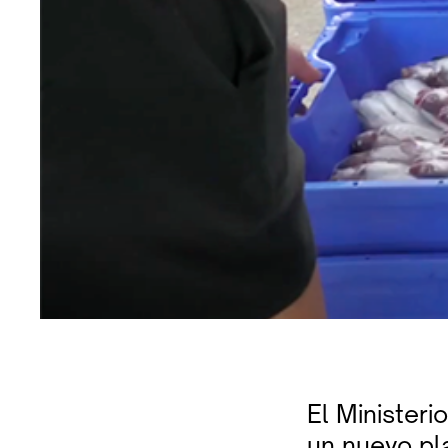
El Ministeri
un nuevo pl