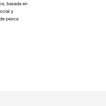
os, basada en
ocial y
 de pesca