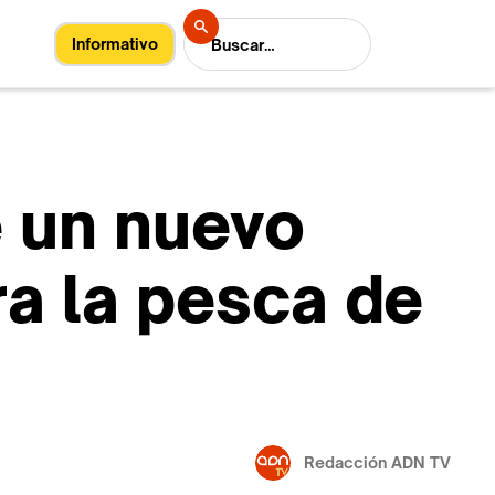
Informativo
e un nuevo
ra la pesca de
Redacción ADN TV