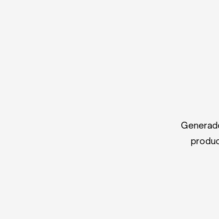
Generado
produc