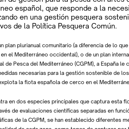
áneo español, que responde a la neces
zando en una gestión pesquera sosteni
ivos de la Política Pesquera Común.
n plan plurianual comunitario (a diferencia de lo que
n el Mediterráneo occidental), o de un plan interna
l de Pesca del Mediterráneo (CGPM), a España le
medidas necesarias para la gestión sostenible de lo
xplota la flota española de cerco en el Mediterrán
tra en dos especies principales que captura esta fl
través de evaluaciones científicas separadas en funci
ficas de la CGPM, se han establecido diferentes m