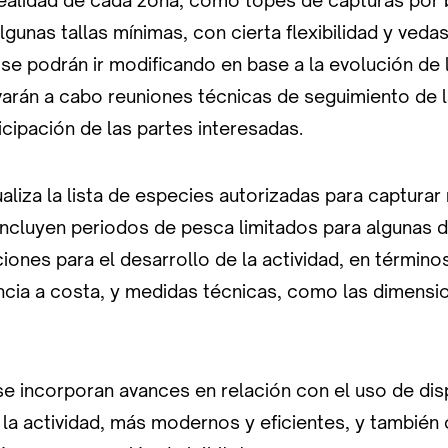
realidad de cada zona, como topes de capturas por 
gunas tallas mínimas, con cierta flexibilidad y veda
se podrán ir modificando en base a la evolución de 
evarán a cabo reuniones técnicas de seguimiento de l
ticipación de las partes interesadas.
liza la lista de especies autorizadas para capturar
ncluyen periodos de pesca limitados para algunas de
ones para el desarrollo de la actividad, en términ
ncia a costa, y medidas técnicas, como las dimensi
se incorporan avances en relación con el uso de dis
 la actividad, más modernos y eficientes, y también 