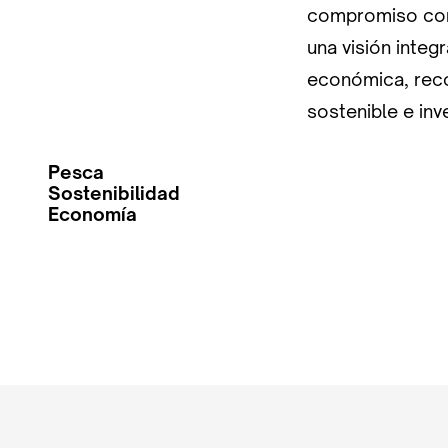
compromiso con 
una visión integr
económica, reco
sostenible e in
Pesca
Sostenibilidad
Economía