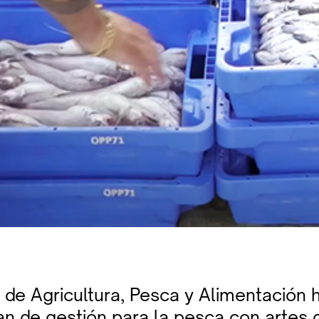
o de Agricultura, Pesca y Alimentación
an de gestión para la pesca con artes 