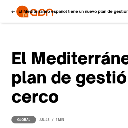
El Mediterráneo español tiene un nuevo plan de gestió
El Mediterrán
plan de gestió
cerco
/
JUL 28
1 MIN
GLOBAL