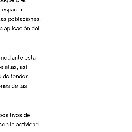
buque o el
s espacio
las poblaciones.
a aplicación del
 mediante esta
 ellas, así
os de fondos
ones de las
positivos de
con la actividad