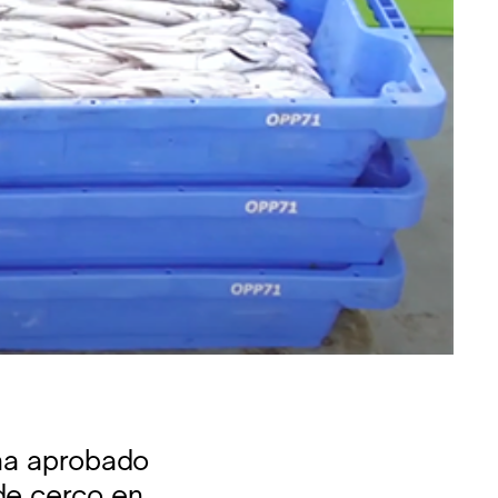
 ha aprobado
de cerco en