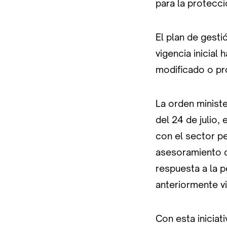
para la protecc
El plan de gesti
vigencia inicial
modificado o pr
La orden ministe
del 24 de julio,
con el sector p
asesoramiento de
respuesta a la p
anteriormente vi
Con esta iniciat