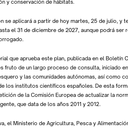
ión y conservación de hábitats.
ón se aplicará a partir de hoy martes, 25 de julio, y 
 hasta el 31 de diciembre de 2027, aunque podrá ser 
orrogado.
rial que aprueba este plan, publicada en el Boletín O
 es fruto de un largo proceso de consulta, iniciado e
esquero y las comunidades autónomas, así como co
 los institutos científicos españoles. De esta form
etición de la Comisión Europea de actualizar la nor
gente, que data de los años 2011 y 2012.
iva, el Ministerio de Agricultura, Pesca y Alimentaci