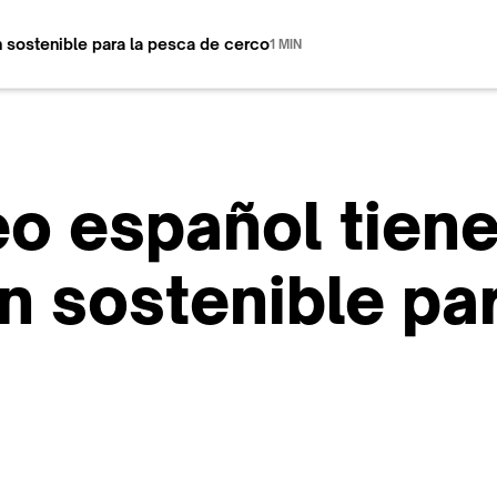
n sostenible para la pesca de cerco
1 MIN
eo español tien
n sostenible pa