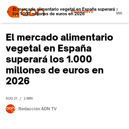
El mercado alimentario vegetal en España superará
2
Informativo
los 1.000 millones de euros en 2026
MIN
El mercado alimentario
vegetal en España
superará los 1.000
millones de euros en
2026
/
AUG 21
2 MIN
Redacción ADN TV