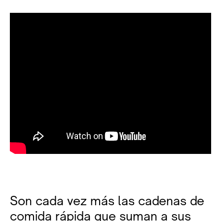
Son cada vez más las cadenas de
comida rápida que suman a sus