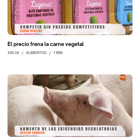
El precio frena la carne vegetal
JUN 26
/
ALIMENTOS
/
1 MIN