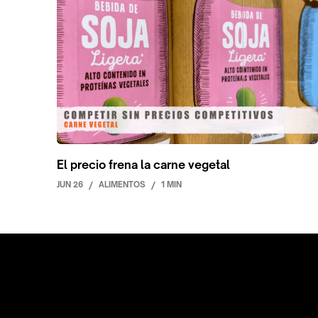
El precio frena la carne vegetal
JUN 26
/
ALIMENTOS
/
1 MIN