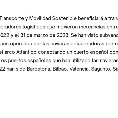
 Transporte y Movilidad Sostenible beneficiará a tran
eradores logísticos que movieron mercancías entre
022 y el 31 de marzo de 2023. Se han visto subve
es operados por las navieras colaboradoras por ru
el arco Atlántico conectando un puerto español con
os puertos españoles que han utilizado las navieras
2 han sido Barcelona, Bilbao, Valencia, Sagunto, Sa