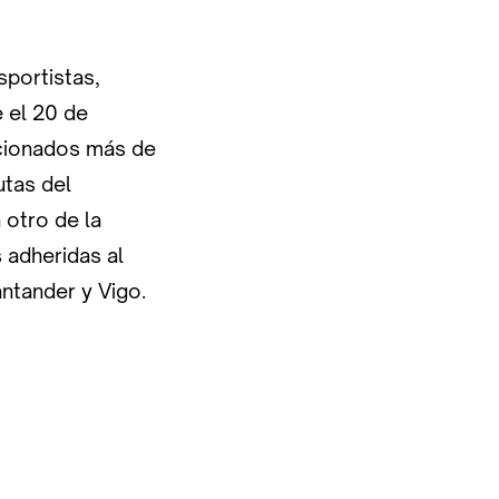
sportistas,
 el 20 de
ncionados más de
tas del
 otro de la
 adheridas al
ntander y Vigo.