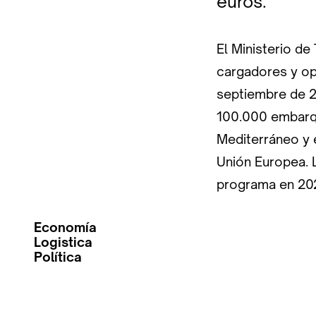
euros.
El Ministerio de
cargadores y op
septiembre de 2
100.000 embarqu
Mediterráneo y 
Unión Europea. L
programa en 202
Economía
Logistica
Política