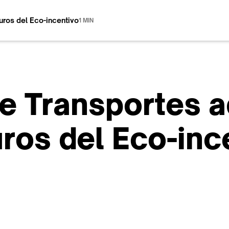
euros del Eco-incentivo
1 MIN
de Transportes a
ros del Eco-inc