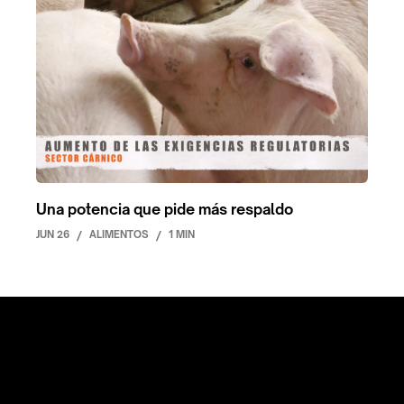
Una potencia que pide más respaldo
JUN 26
/
ALIMENTOS
/
1 MIN