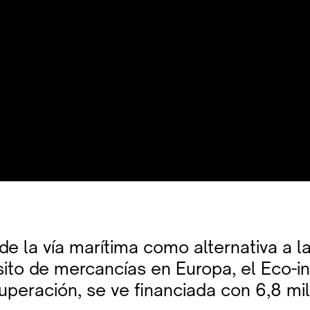
de la vía marítima como alternativa a l
sito de mercancías en Europa, el Eco-in
uperación, se ve financiada con 6,8 mi