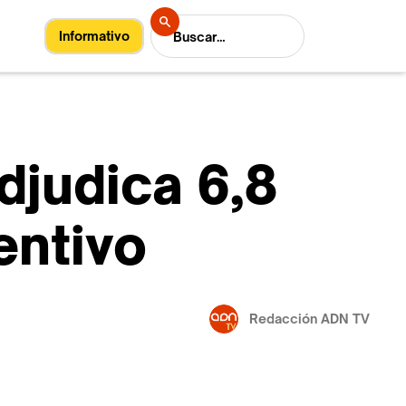
Informativo
djudica 6,8
entivo
Redacción ADN TV