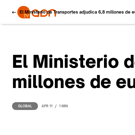
El Ministerio de Transportes adjudica 6,8 millones de 
El Ministerio 
millones de eu
/
APR 11
1 MIN
GLOBAL