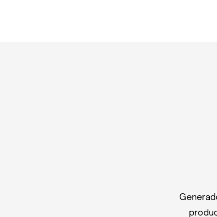
Generado
produc