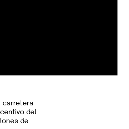
a carretera
centivo del
llones de