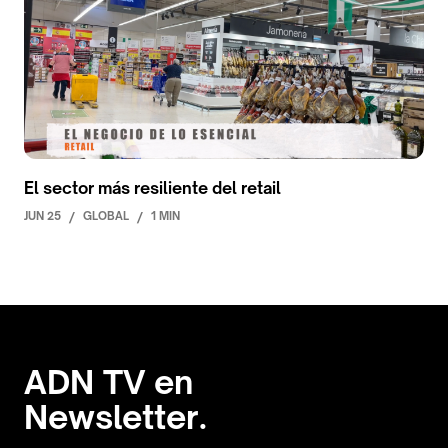
El sector más resiliente del retail
JUN 25
/
GLOBAL
/
1 MIN
ADN TV en
Newsletter.