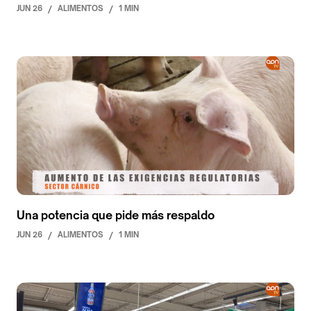
JUN 26
/
ALIMENTOS
/
1 MIN
Una potencia que pide más respaldo
JUN 26
/
ALIMENTOS
/
1 MIN