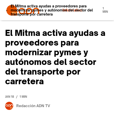
El Mitma activa ayudas a proveedores para
1
modernizar pymes y autónomos del sector del
Informativo
MIN
transporte por carretera
El Mitma activa ayudas a
proveedores para
modernizar pymes y
autónomos del sector
del transporte por
carretera
/
JAN 18
1 MIN
Redacción ADN TV