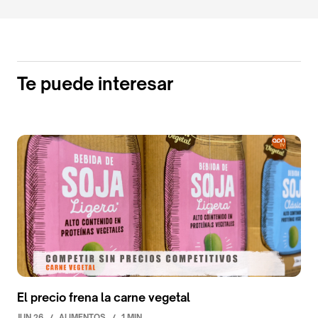
Te puede interesar
El precio frena la carne vegetal
JUN 26
/
ALIMENTOS
/
1 MIN