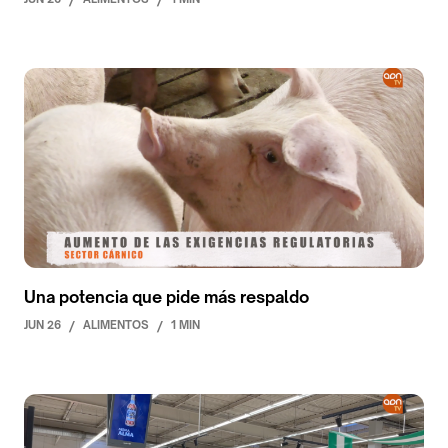
Una potencia que pide más respaldo
JUN 26
/
ALIMENTOS
/
1 MIN