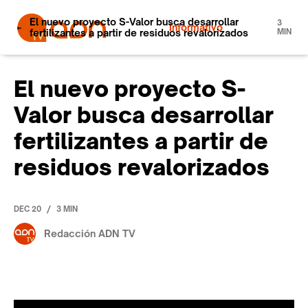
El nuevo proyecto S-Valor busca desarrollar
3
Informativo
fertilizantes a partir de residuos revalorizados
MIN
El nuevo proyecto S-
Valor busca desarrollar
fertilizantes a partir de
residuos revalorizados
/
DEC 20
3 MIN
Redacción ADN TV