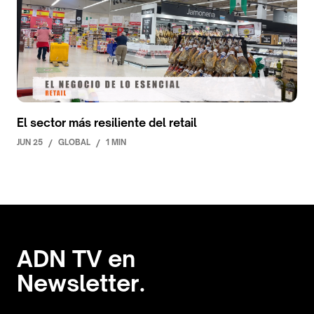
El sector más resiliente del retail
JUN 25
/
GLOBAL
/
1 MIN
ADN TV en
Newsletter.