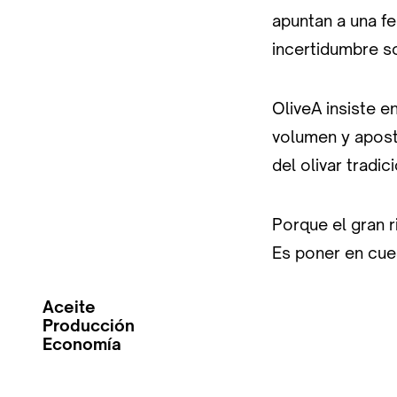
apuntan a una fe
incertidumbre so
OliveA insiste 
volumen y aposta
del olivar tradic
Porque el gran r
Es poner en cues
Aceite
Producción
Economía