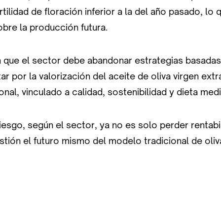
rtilidad de floración inferior a la del año pasado, lo
bre la producción futura.
en que el sector debe abandonar estrategias basada
r por la valorización del aceite de oliva virgen ext
ional, vinculado a calidad, sostenibilidad y dieta med
iesgo, según el sector, ya no es solo perder rentabi
tión el futuro mismo del modelo tradicional de oliv