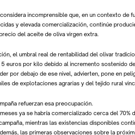
 considera incomprensible que, en un contexto de 
ucidas y elevada comercialización, continúe produc
precio del aceite de oliva virgen extra.
ión, el umbral real de rentabilidad del olivar tradici
 5 euros por kilo debido al incremento sostenido d
er por debajo de ese nivel, advierten, pone en peligr
es de explotaciones agrarias y del tejido rural vincu
mpaña refuerzan esa preocupación.
 meses ya se habría comercializado cerca del 70% d
campaña, mientras las existencias disponibles cont
demás, las primeras observaciones sobre la próxi