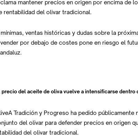
eclama mantener precios en origen por encima de lo
e rentabilidad del olivar tradicional.
 mínimas, ventas históricas y dudas sobre la próxim
: vender por debajo de costes pone en riesgo el fu
 andaluz.
 precio del aceite de oliva vuelve a intensificarse dentro 
liveA Tradición y Progreso ha pedido públicamente 
njunto del olivar para defender precios en origen q
tabilidad del olivar tradicional.