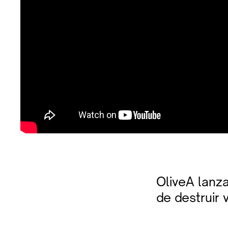
OliveA lanza
de destruir 