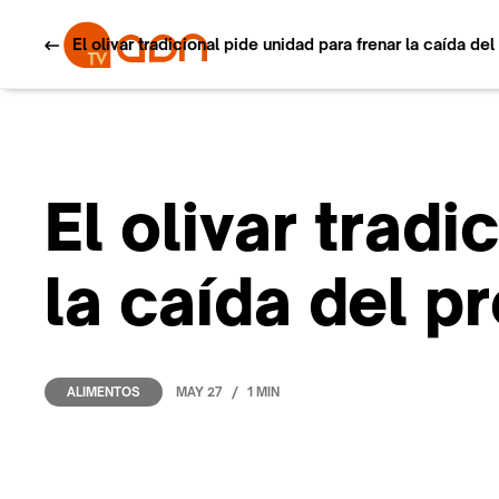
El olivar tradicional pide unidad para frenar la caída de
El olivar tradi
la caída del p
/
MAY 27
1 MIN
ALIMENTOS