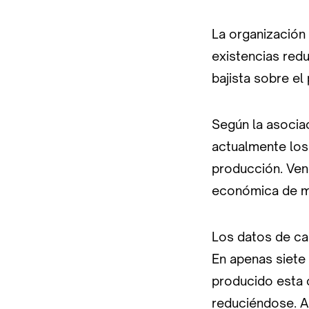
La organización
existencias red
bajista sobre el 
Según la asociac
actualmente los
producción. Vend
económica de mil
Los datos de ca
En apenas siete
producido esta 
reduciéndose. A