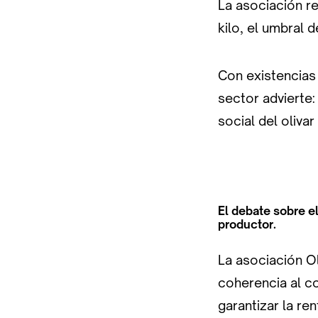
La asociación r
kilo, el umbral d
Con existencias
sector advierte
social del olivar
El debate sobre el
productor.
La asociación O
coherencia al co
garantizar la ren