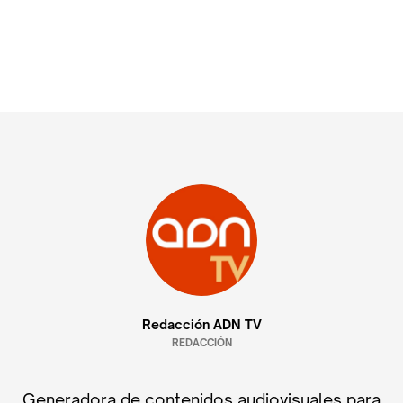
Redacción ADN TV
REDACCIÓN
Generadora de contenidos audiovisuales para