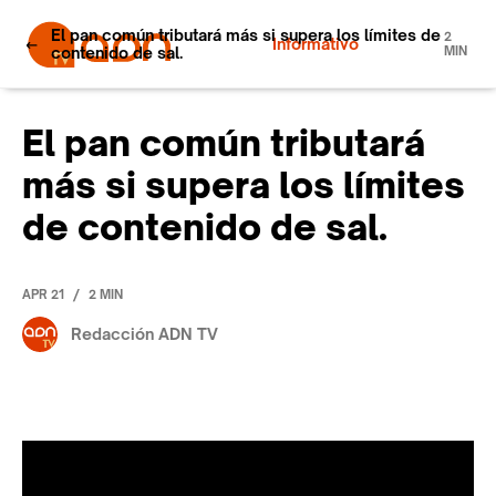
El pan común tributará más si supera los límites de
2
Informativo
contenido de sal.
MIN
El pan común tributará
más si supera los límites
de contenido de sal.
/
APR 21
2 MIN
Redacción ADN TV