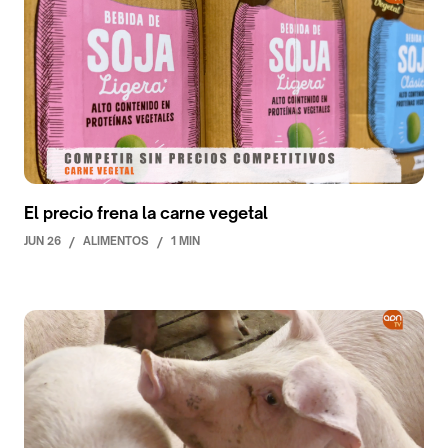
El precio frena la carne vegetal
JUN 26
/
ALIMENTOS
/
1 MIN