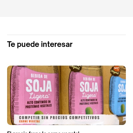
Te puede interesar