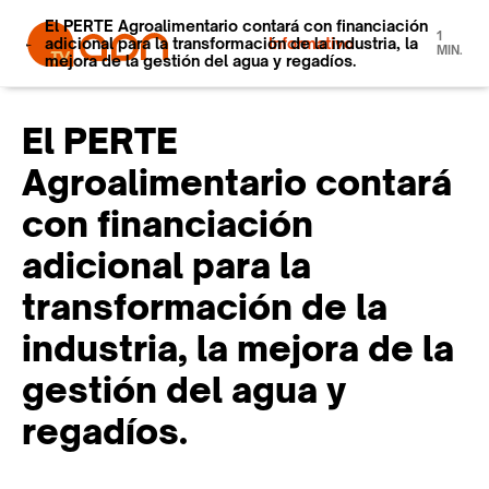
El PERTE Agroalimentario contará con financiación
1
adicional para la transformación de la industria, la
Informativo
MIN.
mejora de la gestión del agua y regadíos.
El PERTE
Agroalimentario contará
con financiación
adicional para la
transformación de la
industria, la mejora de la
gestión del agua y
regadíos.