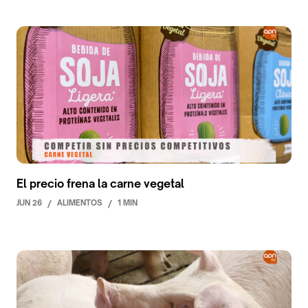
El precio frena la carne vegetal
JUN 26
/
ALIMENTOS
/
1 MIN