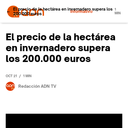
El precio de la hectárea en invernadero supera los
1
Informativo
200.000 euros
MIN
El precio de la hectárea
en invernadero supera
los 200.000 euros
/
OCT 21
1 MIN
Redacción ADN TV