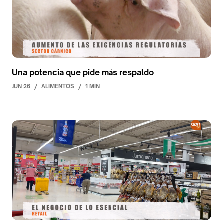
Una potencia que pide más respaldo
JUN 26
/
ALIMENTOS
/
1 MIN